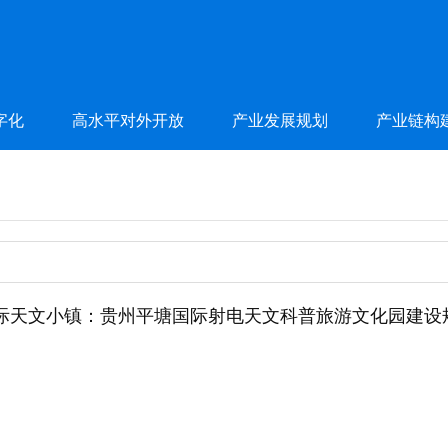
字化
高水平对外开放
产业发展规划
产业链构
际天文小镇：贵州平塘国际射电天文科普旅游文化园建设