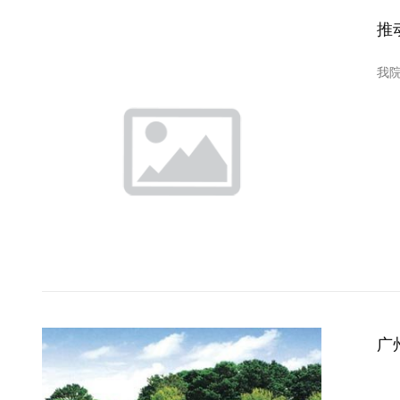
推
我
广