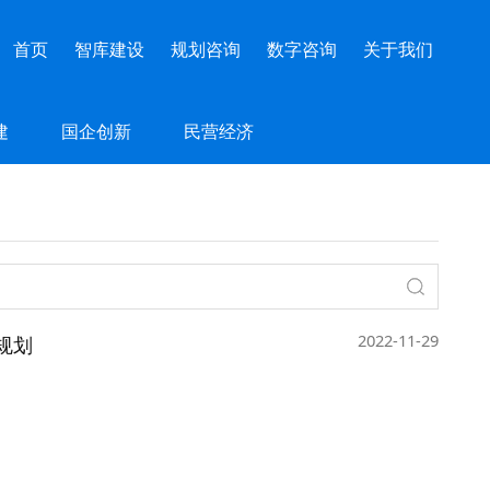
首页
智库建设
规划咨询
数字咨询
关于我们
建
国企创新
民营经济
2022-11-29
规划