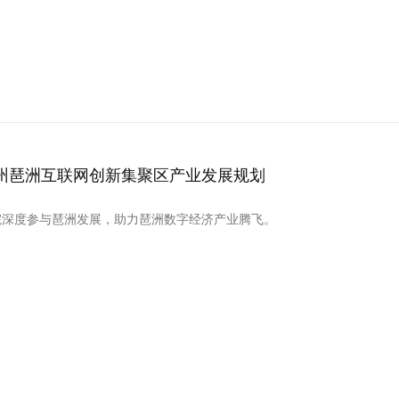
州琶洲互联网创新集聚区产业发展规划
院深度参与琶洲发展，助力琶洲数字经济产业腾飞。