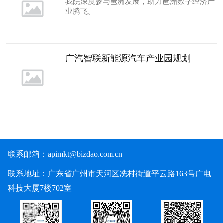
我院深度参与琶洲发展，助力琶洲数字经济产
业腾飞。
广汽智联新能源汽车产业园规划
联系邮箱：
apimkt@bizdao.com.cn
联系地址：广东省广州市天河区冼村街道平云路163号广电
科技大厦7楼702室